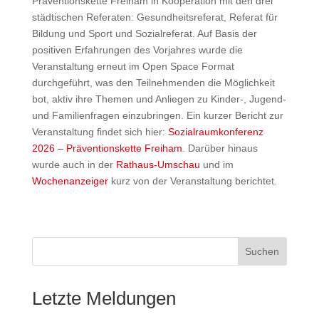
Präventionskette Freiham in Kooperation mit den drei
städtischen Referaten: Gesundheitsreferat, Referat für
Bildung und Sport und Sozialreferat. Auf Basis der
positiven Erfahrungen des Vorjahres wurde die
Veranstaltung erneut im Open Space Format
durchgeführt, was den Teilnehmenden die Möglichkeit
bot, aktiv ihre Themen und Anliegen zu Kinder-, Jugend-
und Familienfragen einzubringen. Ein kurzer Bericht zur
Veranstaltung findet sich hier:
Sozialraumkonferenz
2026 – Präventionskette Freiham
. Darüber hinaus
wurde auch in der
Rathaus-Umschau
und im
Wochenanzeiger
kurz von der Veranstaltung berichtet.
Suchen
Letzte Meldungen