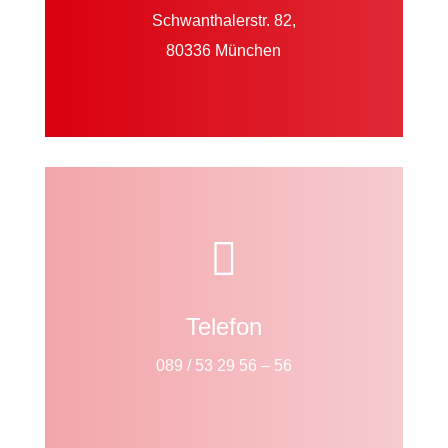
Schwanthalerstr. 82,
80336 München

Telefon
089 / 53 29 56 – 56