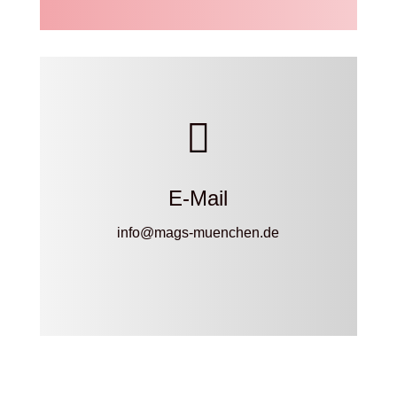

E-Mail
info@mags-muenchen.de