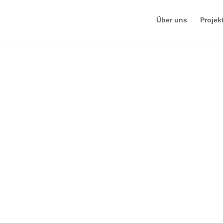
Über uns
Projek
zerklärung