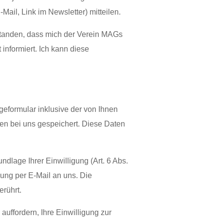
ail, Link im Newsletter) mitteilen.
tanden, dass mich der Verein MAGs
 informiert. Ich kann diese
eformular inklusive der von Ihnen
en bei uns gespeichert. Diese Daten
ndlage Ihrer Einwilligung (Art. 6 Abs.
ilung per E-Mail an uns. Die
rührt.
uffordern, Ihre Einwilligung zur