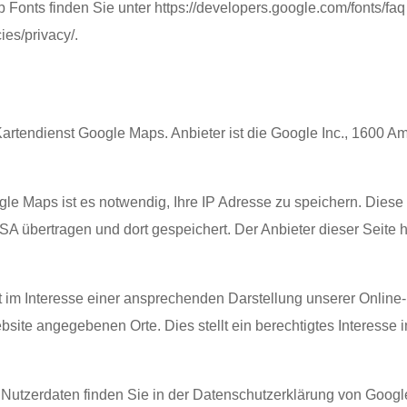
 Fonts finden Sie unter
https://developers.google.com/fonts/fa
ies/privacy/
.
 Kartendienst Google Maps. Anbieter ist die Google Inc., 1600 
le Maps ist es notwendig, Ihre IP Adresse zu speichern. Diese
A übertragen und dort gespeichert. Der Anbieter dieser Seite h
 im Interesse einer ansprechenden Darstellung unserer Online-
site angegebenen Orte. Dies stellt ein berechtigtes Interesse im 
utzerdaten finden Sie in der Datenschutzerklärung von Googl