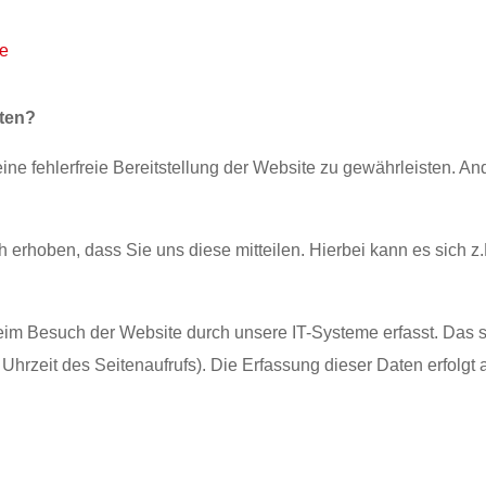
de
aten?
ine fehlerfreie Bereitstellung der Website zu gewährleisten. A
erhoben, dass Sie uns diese mitteilen. Hierbei kann es sich z.
m Besuch der Website durch unsere IT-Systeme erfasst. Das si
 Uhrzeit des Seitenaufrufs). Die Erfassung dieser Daten erfolgt