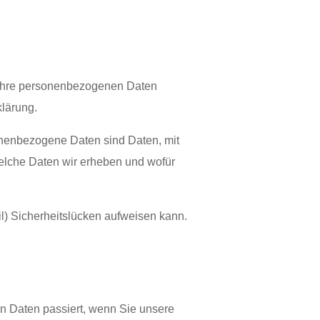
n Ihre personenbezogenen Daten
lärung.
nenbezogene Daten sind Daten, mit
 welche Daten wir erheben und wofür
l) Sicherheitslücken aufweisen kann.
n Daten passiert, wenn Sie unsere