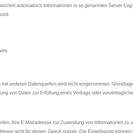
peichert automatisch Informationen in so genannten Server-Log-
sind:
ners
it anderen Datenquellen wird nicht vorgenommen. Grundlage fü
tung von Daten zur Erfüllung eines Vertrags oder vorvertraglic
teilen, Ihre E-Mailadresse zur Zusendung von Informationen zu
resse nicht für diesen Zweck nutzen. Die Einwilligung können Si