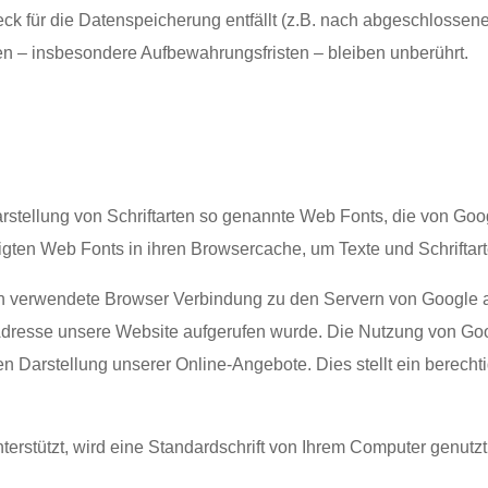
k für die Datenspeicherung entfällt (z.B. nach abgeschlossene
en
–
insbesondere Aufbewahrungsfristen
–
bleiben unberührt.
arstellung von Schriftarten so genannte Web Fonts, die von Goog
ötigten Web Fonts in ihren Browsercache, um Texte und Schriftar
 verwendete Browser Verbindung zu den Servern von Google a
P-Adresse unsere Website aufgerufen wurde. Die Nutzung von Goo
 Darstellung unserer Online-Angebote. Dies stellt ein berechti
erstützt, wird eine Standardschrift von Ihrem Computer genutzt