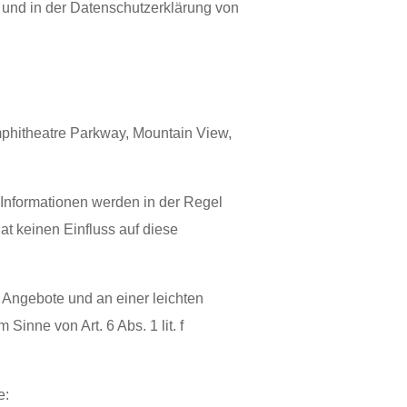
q
und in der Datenschutzerklärung von
Amphitheatre Parkway, Mountain View,
 Informationen werden in der Regel
at keinen Einfluss auf diese
 Angebote und an einer leichten
Sinne von Art. 6 Abs. 1 lit. f
e: