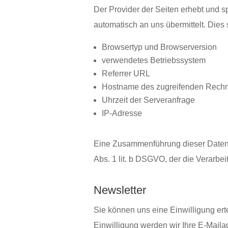
Der Provider der Seiten erhebt und s
automatisch an uns übermittelt. Dies 
Browsertyp und Browserversion
verwendetes Betriebssystem
Referrer URL
Hostname des zugreifenden Rech
Uhrzeit der Serveranfrage
IP-Adresse
Eine Zusammenführung dieser Daten m
Abs. 1 lit. b DSGVO, der die Verarbei
Newsletter
Sie können uns eine Einwilligung er
Einwilligung werden wir Ihre E-Mailad