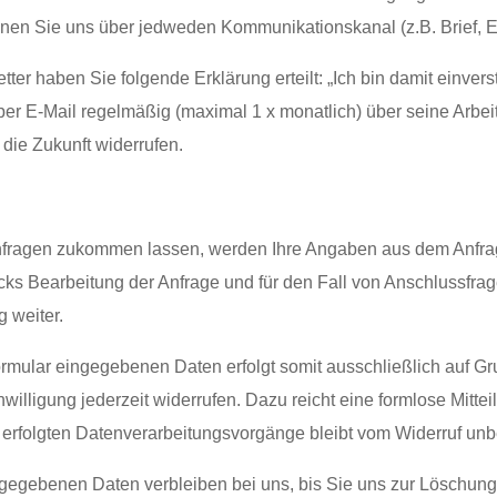
nen Sie uns über jedweden Kommunikationskanal (z.B. Brief, E-M
er haben Sie folgende Erklärung erteilt: „Ich bin damit
einvers
er E-Mail regelmäßig (maximal 1 x monatlich) über seine Arbeit
r die Zukunft widerrufen.
nfragen zukommen lassen, werden Ihre Angaben aus dem Anfrag
s Bearbeitung der Anfrage und für den Fall von Anschlussfrag
g weiter.
rmular eingegebenen Daten erfolgt somit ausschließlich auf Gru
nwilligung jederzeit widerrufen. Dazu reicht eine formlose Mitte
 erfolgten Datenverarbeitungsvorgänge bleibt vom Widerruf unbe
gegebenen Daten verbleiben bei uns, bis Sie uns zur Löschung a