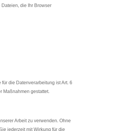
 Dateien, die Ihr Browser
r die Datenverarbeitung ist Art. 6
her Maßnahmen gestattet.
 unserer Arbeit zu verwenden. Ohne
e jederzeit mit Wirkung für die